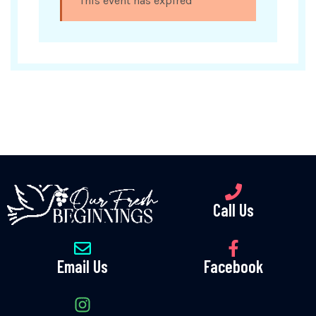
This event has expired
Call Us
Email Us
Facebook