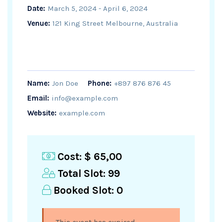
Date:
March 5, 2024 - April 6, 2024
Venue:
121 King Street Melbourne, Australia
Name:
Jon Doe
Phone:
+897 876 876 45
Email:
info@example.com
Website:
example.com
Cost:
$ 65,00
Total Slot:
99
Booked Slot:
0